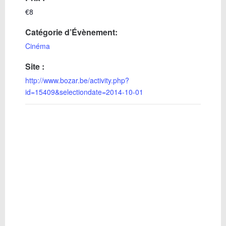
€8
Catégorie d’Évènement:
Cinéma
Site :
http://www.bozar.be/activity.php?
id=15409&selectiondate=2014-10-01