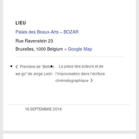
LIEU
Palais des Beaux-Arts – BOZAR
Rue Ravenstein 23
Bruxelles
,
1000
Belgium
+ Google Map
La place des acteurs et de
Première de “Before
we go” de Jorge León
l’improvisation dans l’écriture
cinématographique
16 SEPTEMBRE 2014