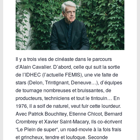
Il y a trois vies de cinéaste dans le parcours
d’Alain Cavalier. D’abord, celle qui suit la sortie
de l’IDHEC (l’actuelle FEMIS), une vie faite de
stars (Delon, Trintignant, Deneuve…), d’équipes
de tournage nombreuses et bruissantes, de
producteurs, techniciens et tout le tintouin… En
1976, il a soif de naturel, veut fuir cette lourdeur.
Avec Patrick Bouchitey, Etienne Chicot, Bernard
Crombrey et Xavier Saint-Macary, ils co-écrivent
“Le Plein de super”, un road-movie à la fois frais
et grincheux, tendre et loufoque. Seconde