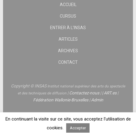
ACCUEIL
CURSUS
ENTRER À L’INSAS
ARTICLES
ARCHIVES
CONTACT
Copyright © INSAS
Institut national supérieur des arts du spectacle
|
Contactez-nous
|
|
ART.es
|
et des techniques de diffusion
Fédération Wallonie-Bruxelles
|
Admin
En continuant la visite sur ce site, vous acceptez l'utilisation de
cookies.
Accepter