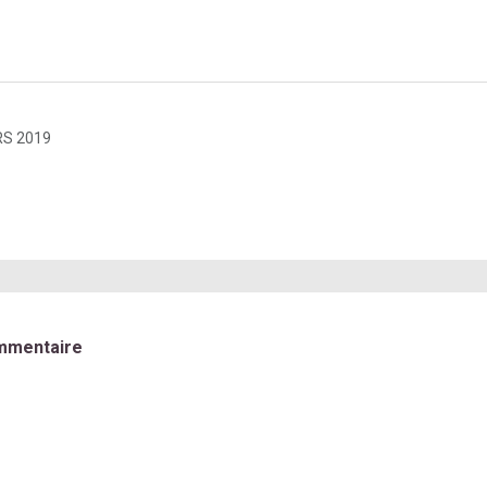
S 2019
mmentaire