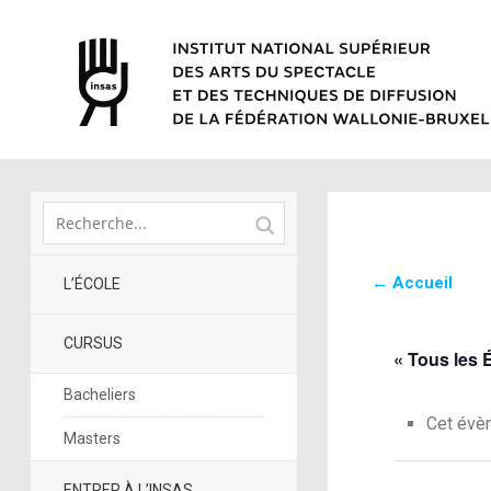
← Accueil
L’ÉCOLE
CURSUS
« Tous les
Bacheliers
Cet évè
Masters
ENTRER À L’INSAS