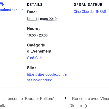
DÉTAILS
ORGANISATEUR
 calendrier
Date:
Ciné Club de l’INSAS
lundi 11 mars 2019
Heure :
18:00 - 23:00
Catégorie
d’Évènement:
Ciné-Club
Site :
https://sites.google.com/in
sas.be/cineclub/
 et rencontre “Braquer Poitiers” –
Rencontre avec Vinc
itz
Dieutre