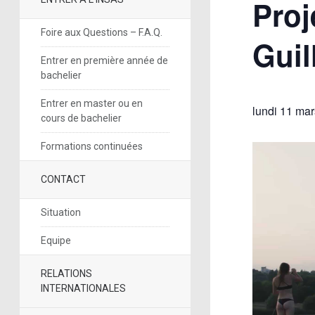
Proj
Foire aux Questions – F.A.Q.
Guil
Entrer en première année de
bachelier
Entrer en master ou en
lundi 11 mar
cours de bachelier
Formations continuées
CONTACT
Situation
Equipe
RELATIONS
INTERNATIONALES