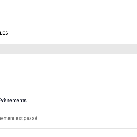
 Évènements
nement est passé