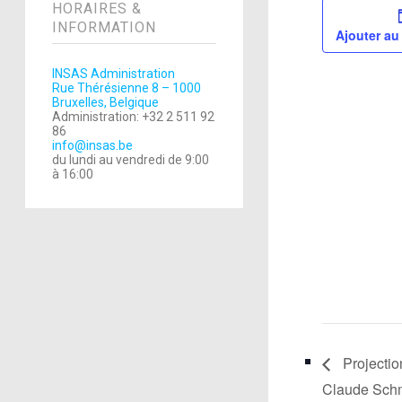
HORAIRES &
INFORMATION
Ajouter au
INSAS Administration
Rue Thérésienne 8 – 1000
Bruxelles, Belgique
Administration: +32 2 511 92
86
info@insas.be
du lundi au vendredi de 9:00
à 16:00
Projection
Claude Schm