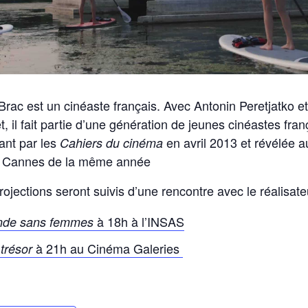
rac est un cinéaste français. Avec Antonin Peretjatko et
et, il fait partie d’une génération de jeunes cinéastes fran
ant par les
en avril 2013 et révélée a
Cahiers du cinéma
e Cannes de la même année
ojections seront suivis d’une rencontre avec le réalisate
à 18h à l’INSAS
de sans femmes
à 21h au Cinéma Galeries
 trésor