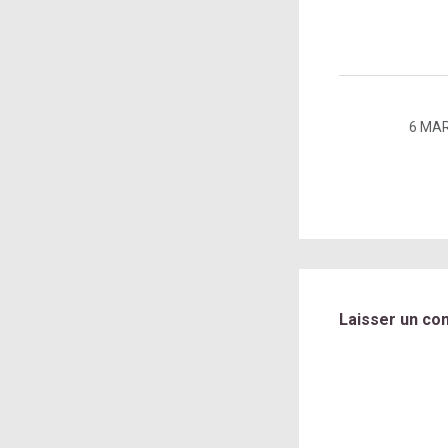
6 MAR
Laisser un co