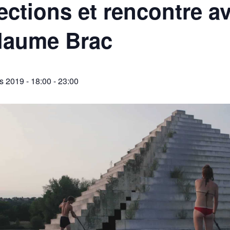
ections et rencontre a
laume Brac
s 2019 - 18:00
-
23:00