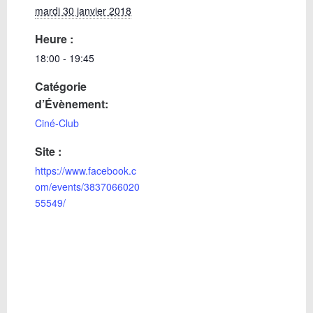
mardi 30 janvier 2018
Heure :
18:00 - 19:45
Catégorie
d’Évènement:
Ciné-Club
Site :
https://www.facebook.c
om/events/3837066020
55549/