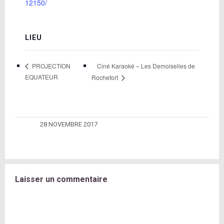
12150/
LIEU
Ciné Karaoké – Les Demoiselles de
PROJECTION
EQUATEUR
Rochefort
28 NOVEMBRE 2017
Laisser un commentaire