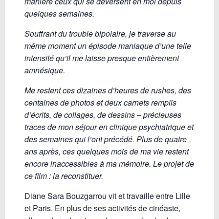
manière ceux qui se déversent en moi depuis
quelques semaines.
Souffrant du trouble bipolaire, je traverse au
même moment un épisode maniaque d’une telle
intensité qu’il me laisse presque entièrement
amnésique.
Me restent ces dizaines d’heures de rushes, des
centaines de photos et deux carnets remplis
d’écrits, de collages, de dessins – précieuses
traces de mon séjour en clinique psychiatrique et
des semaines qui l’ont précédé. Plus de quatre
ans après, ces quelques mois de ma vie reste
nt
encore inaccessibles à ma mémoire. Le projet de
ce film : la reconstituer.
Diane Sara Bouzgarrou vit et travaille entre Lille
et Paris. En plus de ses activités de cinéaste,