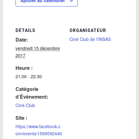
Ajouter au calendrier
DÉTAILS
ORGANISATEUR
Date:
Ciné Club de l’INSAS
vendredi 15 décembre
2017
Heure :
21:00 - 22:30
Catégorie
d’Évènement:
Ciné-Club
Site :
https://www.facebook.c
om/events/1599592446