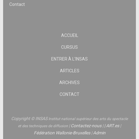
Contact
ACCUEIL
CURSUS
ENTRER À L’INSAS
ARTICLES
ARCHIVES
CONTACT
Copyright © INSAS
Institut national supérieur des arts du spectacle
|
Contactez-nous
|
|
ART.es
|
et des techniques de diffusion
Fédération Wallonie-Bruxelles
|
Admin