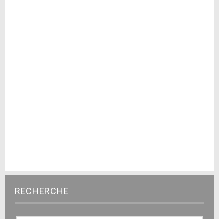
RECHERCHE