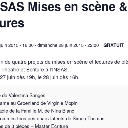
SAS Mises en scène &
ures
juin 2015 - 16:00
-
dimanche 28 juin 2015 - 22:00
GRATUIT
n de quatre projets de mises en scène et lectures de pi
Théâtre et Écriture à l’INSAS.
 27 juin dès 19h, le 28 juin dès 16h.
 de Valentina Sanges
sme au Groenland de Virginie Mopin
adie de la Famille M. de Nina Blanc
ommes tous des chars latents de Simon Thomas
es de 3 pièces – Master Ecriture