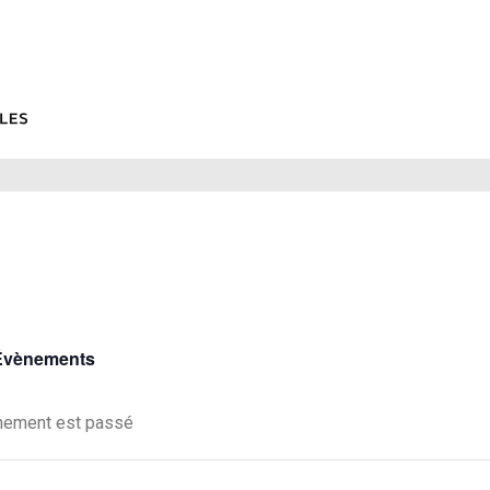
 Évènements
nement est passé