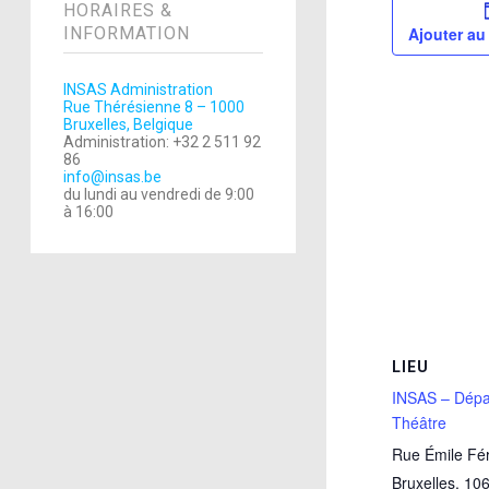
HORAIRES &
INFORMATION
Ajouter au
INSAS Administration
Rue Thérésienne 8 – 1000
Bruxelles, Belgique
Administration: +32 2 511 92
86
info@insas.be
du lundi au vendredi de 9:00
à 16:00
LIEU
INSAS – Dépa
Théâtre
Rue Émile Fé
Bruxelles
,
10