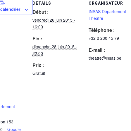
DÉTAILS
ORGANISATEUR
 calendrier
Début :
INSAS Département
Théâtre
vendredi 26 juin 2015 -
16:00
Téléphone :
Fin :
+32 2 230 45 79
dimanche 28 juin 2015 -
E-mail :
22:00
theatre@insas.be
Prix :
Gratuit
rtement
ron 153
60
+ Google