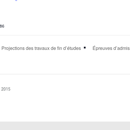
 86
ojections des travaux de fin d’études
Épreuves d’admi
N 2015