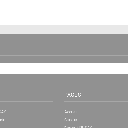
E
PAGES
NSAS
Accueil
nir
Cursus
Entrer à l’INSAS