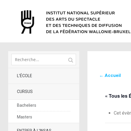
← Accueil
L’ÉCOLE
CURSUS
« Tous les
Bacheliers
Cet évè
Masters
ENTRER À L’INSAS