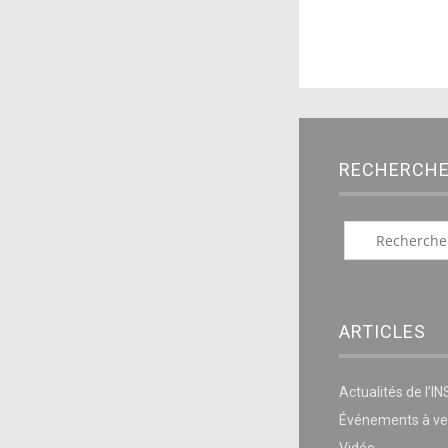
RECHERCH
ARTICLES
Actualités de l’I
Événements à ve
Vidéo