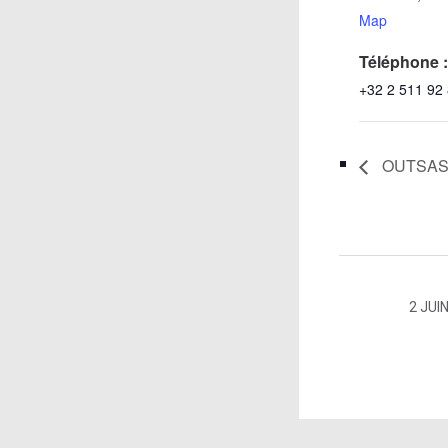
Map
Téléphone :
+32 2 511 92
OUTSAS Pr
2 JUI