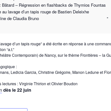
 Bâtard – Régression en flashbacks de Thymios Fountas
e au lavage d’un tapis rouge de Bastien Deleixhe
line de Claudia Bruno
lavage d’un tapis rouge” a été écrite en réponse à une comman
on “a.t.”
héâtre Contemporain) de Nancy, sur le thème Frontières – la G
gogique :
ans, Ledicia Garcia, Christine Grégoire, Manon Ledune et Flo
 lectures : Virginie Thirion et Olivier Boudon
n
dès le 22 juin