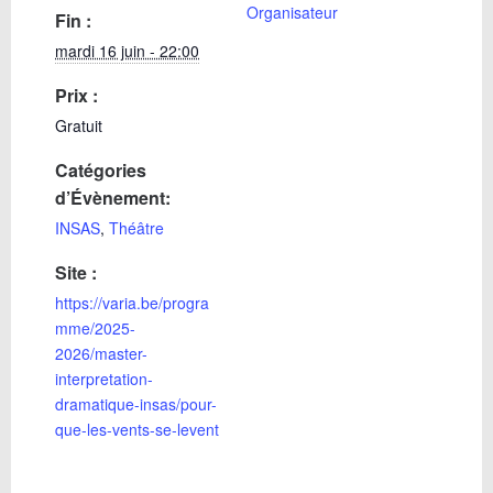
Organisateur
Fin :
mardi 16 juin - 22:00
Prix :
Gratuit
Catégories
d’Évènement:
INSAS
,
Théâtre
Site :
https://varia.be/progra
mme/2025-
2026/master-
interpretation-
dramatique-insas/pour-
que-les-vents-se-levent