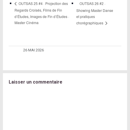
OUTSAS 26 #2 ·
OUTSAS 25 #4 · Projection des
Regards Croisés, Films de Fin
Showing Master Danse
d’Études, Images de Fin d’Études ·
et pratiques
Master Cinéma
chorégraphiques
26 MAI 2026
Laisser un commentaire