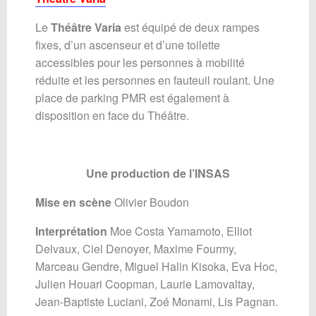
Le
Théâtre Varia
est équipé de deux rampes
fixes, d’un ascenseur et d’une toilette
accessibles pour les personnes à mobilité
réduite et les personnes en fauteuil roulant. Une
place de parking PMR est également à
disposition en face du Théâtre.
Une production de l’INSAS
Mise en scène
Olivier Boudon
Interprétation
Moe Costa Yamamoto, Elliot
Delvaux, Ciel Denoyer, Maxime Fourmy,
Marceau Gendre, Miguel Halin Kisoka, Eva Hoc,
Julien Houari Coopman, Laurie Lamovaltay,
Jean-Baptiste Luciani, Zoé Monami, Lis Pagnan.