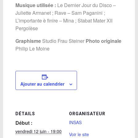
Musique utilisée :
Le Dernier Jour du Disco –
Juliette Armanet ;
Rave – Sam Paganini ;
L’importante è finire – Mina ; Stabat Mater XII
Pergolèse
Graphisme
Studio
Frau Steiner
Photo originale
Philip Le Moine
Ajouter au calendrier
DÉTAILS
ORGANISATEUR
Début :
INSAS
vendredi 12 juin - 19:00
Voir le site