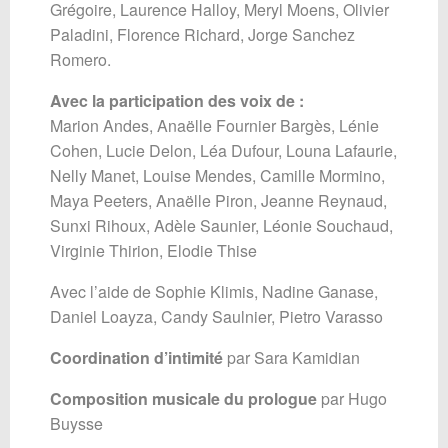
Grégoire, Laurence Halloy, Meryl Moens, Olivier
Paladini, Florence Richard, Jorge Sanchez
Romero.
Avec la participation des voix de :
Marion Andes, Anaëlle Fournier Bargès, Lénie
Cohen, Lucie Delon, Léa Dufour, Louna Lafaurie,
Nelly Manet, Louise Mendes, Camille Mormino,
Maya Peeters, Anaëlle Piron, Jeanne Reynaud,
Sunxi Rihoux, Adèle Saunier, Léonie Souchaud,
Virginie Thirion, Elodie Thise
Avec l’aide de Sophie Klimis, Nadine Ganase,
Daniel Loayza, Candy Saulnier, Pietro Varasso
Coordination d’intimité
par Sara Kamidian
Composition musicale du prologue
par Hugo
Buysse