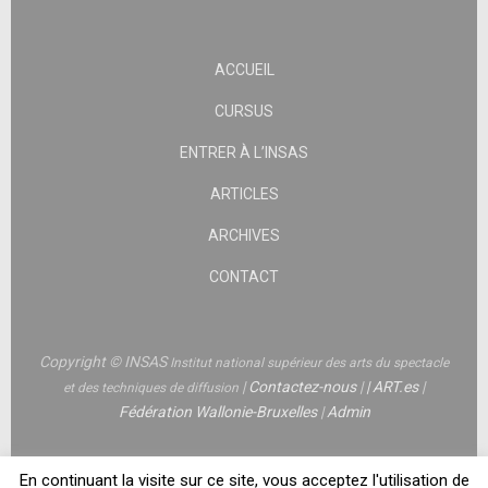
ACCUEIL
CURSUS
ENTRER À L’INSAS
ARTICLES
ARCHIVES
CONTACT
Copyright © INSAS
Institut national supérieur des arts du spectacle
|
Contactez-nous
|
|
ART.es
|
et des techniques de diffusion
Fédération Wallonie-Bruxelles
|
Admin
En continuant la visite sur ce site, vous acceptez l'utilisation de