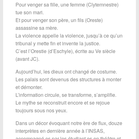
Pour venger sa fille, une femme (Clytemnestre)
tue son mari.
Et pour venger son père, un fils (Oreste)
assassine sa mère.
La violence appelle la violence, jusqu’à ce qu’un
tribunal y mette fin et invente la justice.
C’est l’Orestie (d’Eschyle), écrite au Ve siècle
(avant JC).
Aujourd’hui, les dieux ont changé de costume.
Les palais sont devenus des structures à monter
et démonter.
L’information circule, se transforme, s’amplifie.
Le mythe se reconstruit encore et se rejoue
toujours sous nos yeux.
Dans un décor évoquant notre ère de flux, douze
interprètes en dernière année à l’INSAS,
accompagné·es par les étudiant·es en théâtre et