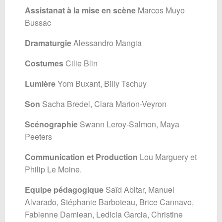
Assistanat à la mise en scène
Marcos Muyo
Bussac
Dramaturgie
Alessandro Mangia
Costumes
Cilie Blin
Lumière
Yom Buxant, Billy Tschuy
Son
Sacha Bredel, Clara Marion-Veyron
Scénographie
Swann Leroy-Salmon, Maya
Peeters
Communication et Production
Lou Marguery et
Philip Le Moine.
Equipe pédagogique
Saïd Abitar, Manuel
Alvarado, Stéphanie Barboteau, Brice
Cannavo,
Fabienne Damiean, Ledicia Garcia, Christine