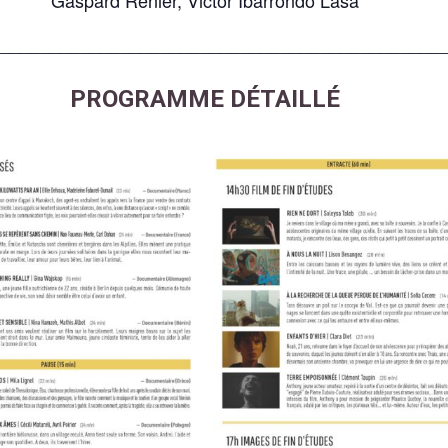
_____________________________________________
PROGRAMME DÉTAILLÉ