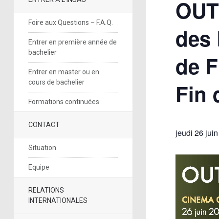
OUTS
Foire aux Questions – F.A.Q.
des 
Entrer en première année de
bachelier
de F
Entrer en master ou en
cours de bachelier
Fin 
Formations continuées
CONTACT
jeudi 26 jui
Situation
Equipe
RELATIONS
INTERNATIONALES