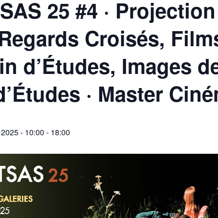
AS 25 #4 · Projection
Regards Croisés, Film
in d’Études, Images d
d’Études · Master Cin
n 2025 - 10:00
-
18:00