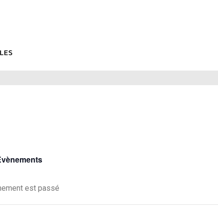
 Évènements
nement est passé