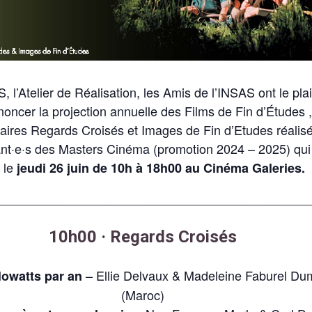
, l’Atelier de Réalisation, les Amis de l’INSAS ont le plai
noncer la projection annuelle des Films de Fin d’Études 
ires Regards Croisés et Images de Fin d’Etudes réalisé
ant·e·s des Masters Cinéma (promotion 2024 – 2025) qui
u le
jeudi 26 juin de 10h à 18h00
au Cinéma Galeries.
_____________________________________________
10h00 · Regards Croisés
– Ellie Delvaux & Madeleine Faburel Du
lowatts par an
(Maroc)