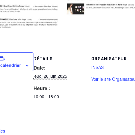
DÉTAILS
ORGANISATEUR
 calendrier
Date:
INSAS
jeudi 26 juin 2025
Voir le site Organisate
Heure :
10:00 - 18:00
ies