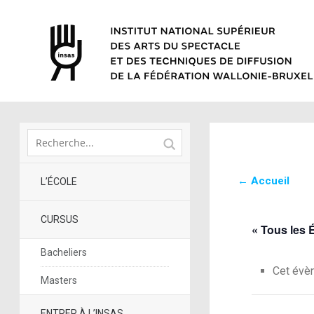
← Accueil
L’ÉCOLE
CURSUS
« Tous les
Bacheliers
Cet évè
Masters
ENTRER À L’INSAS