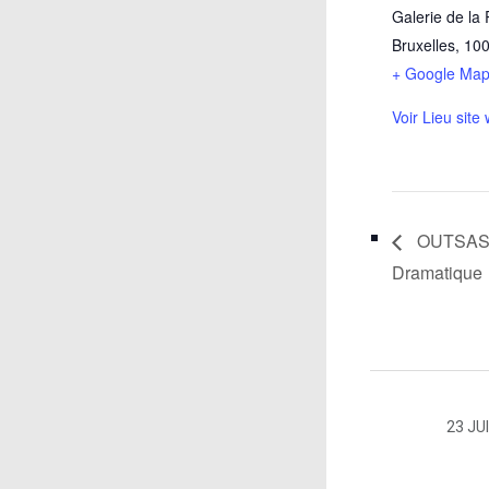
Galerie de la 
Bruxelles
,
10
+ Google Ma
Voir Lieu site
OUTSAS 25
Dramatique
23 JU