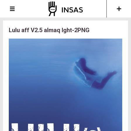
Lulu aff V2.5 almaq lght-2PNG