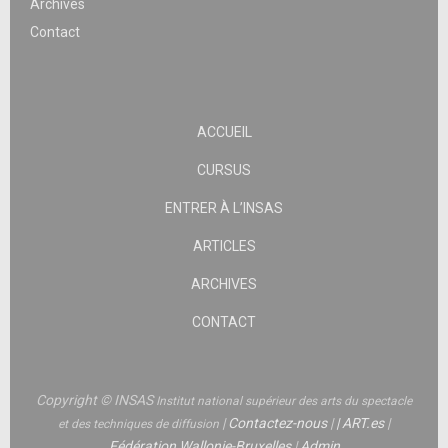
Archives
Contact
ACCUEIL
CURSUS
ENTRER À L’INSAS
ARTICLES
ARCHIVES
CONTACT
Copyright © INSAS
Institut national supérieur des arts du spectacle
|
Contactez-nous
|
|
ART.es
|
et des techniques de diffusion
Fédération Wallonie-Bruxelles
|
Admin