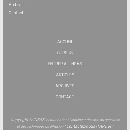
Archives
Contact
ACCUEIL
CURSUS
ENTRER À L’INSAS
ARTICLES
ARCHIVES
CONTACT
Copyright © INSAS
Institut national supérieur des arts du spectacle
|
Contactez-nous
|
|
ART.es
|
et des techniques de diffusion