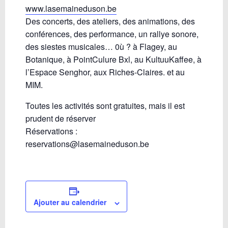
www.lasemaineduson.be
Des concerts, des ateliers, des animations, des
conférences, des performance, un rallye sonore,
des siestes musicales… 0ù ? à Flagey, au
Botanique, à PointCulure Bxl, au KultuuKaffee, à
l’Espace Senghor, aux Riches-Claires. et au
MIM.
Toutes les activités sont gratuites, mais il est
prudent de réserver
Réservations :
reservations@lasemaineduson.be
Ajouter au calendrier