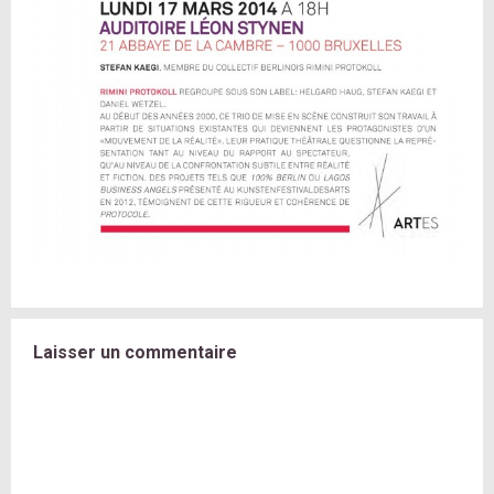
Laisser un commentaire