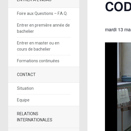
CO
Foire aux Questions – F.A.Q.
Entrer en première année de
mardi 13 mai
bachelier
Entrer en master ou en
cours de bachelier
Formations continuées
CONTACT
Situation
Equipe
RELATIONS
INTERNATIONALES