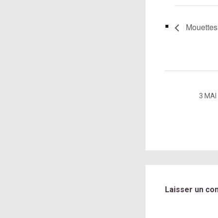
Mouettes
3 MAI
Laisser un co