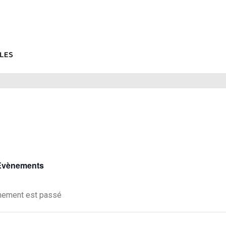
 Évènements
nement est passé