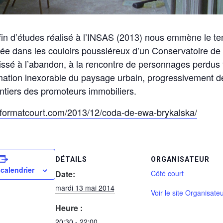
 fin d’études réalisé à l’INSAS (2013) nous emmène le t
née dans les couloirs poussiéreux d’un Conservatoire de
issé à l’abandon, à la rencontre de personnages perdus 
mation inexorable du paysage urbain, progressivement dé
ntiers des promoteurs immobiliers.
.formatcourt.com/2013/12/coda-de-ewa-brykalska/
DÉTAILS
ORGANISATEUR
 calendrier
Date:
Côté court
mardi 13 mai 2014
Voir le site Organisate
Heure :
20:30 - 22:00