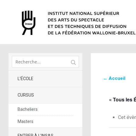
← Accueil
L’ÉCOLE
CURSUS
« Tous les
Bacheliers
Cet évè
Masters
ENTRER À L’INSAS