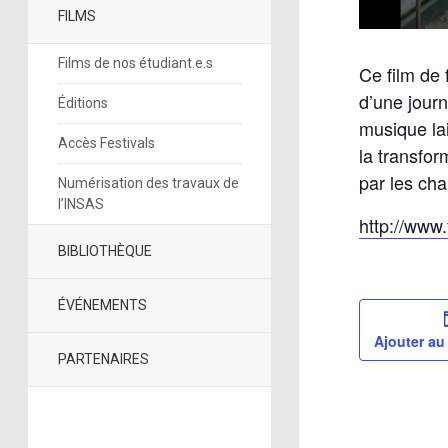
FILMS
Films de nos étudiant.e.s
Ce film de
d’une jour
Éditions
musique la
Accès Festivals
la transfor
par les cha
Numérisation des travaux de
l’INSAS
http://www
BIBLIOTHÈQUE
ÉVÉNEMENTS
Ajouter au
PARTENAIRES