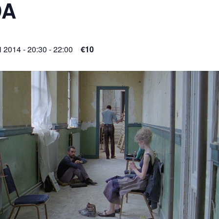
DA
 2014 - 20:30
-
22:00
€10