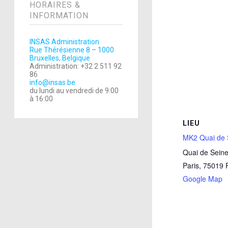
HORAIRES &
INFORMATION
INSAS Administration
Rue Thérésienne 8 – 1000
Bruxelles, Belgique
Administration: +32 2 511 92
86
info@insas.be
du lundi au vendredi de 9:00
à 16:00
LIEU
MK2 Quai de 
Quai de Sein
Paris
,
75019
Google Map