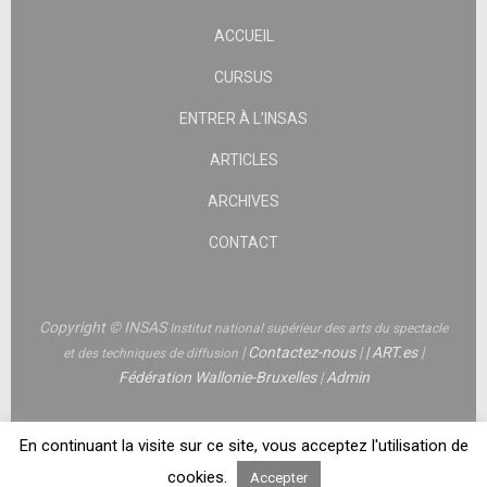
ACCUEIL
CURSUS
ENTRER À L’INSAS
ARTICLES
ARCHIVES
CONTACT
Copyright © INSAS
Institut national supérieur des arts du spectacle
|
Contactez-nous
|
|
ART.es
|
et des techniques de diffusion
Fédération Wallonie-Bruxelles
|
Admin
En continuant la visite sur ce site, vous acceptez l'utilisation de
cookies.
Accepter