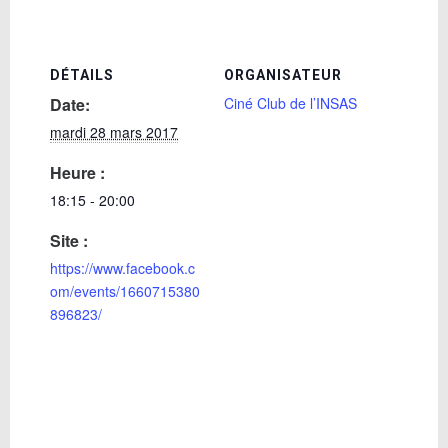
DÉTAILS
ORGANISATEUR
Date:
Ciné Club de l’INSAS
mardi 28 mars 2017
Heure :
18:15 - 20:00
Site :
https://www.facebook.c
om/events/1660715380
896823/