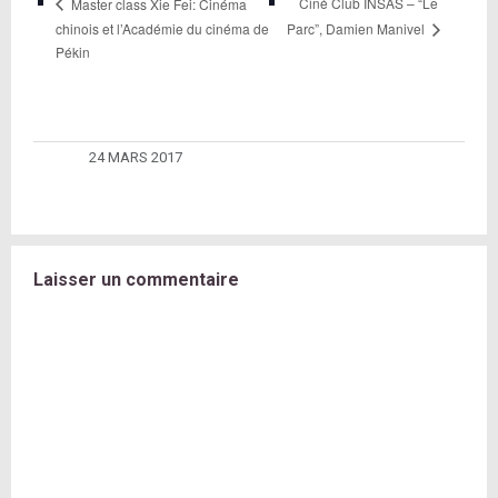
Ciné Club INSAS – “Le
Master class Xie Fei: Cinéma
chinois et l’Académie du cinéma de
Parc”, Damien Manivel
Pékin
24 MARS 2017
Laisser un commentaire