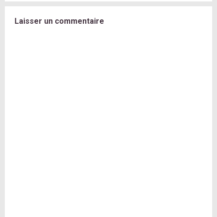
Laisser un commentaire