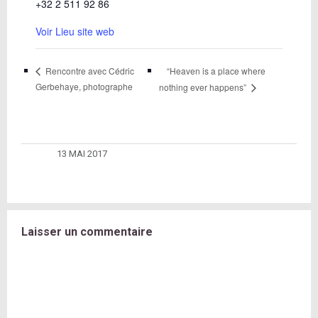
+32 2 511 92 86
Voir Lieu site web
“Heaven is a place where
Rencontre avec Cédric
Gerbehaye, photographe
nothing ever happens”
13 MAI 2017
Laisser un commentaire