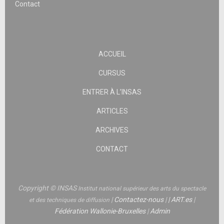
Contact
ACCUEIL
CURSUS
ENTRER À L’INSAS
ARTICLES
ARCHIVES
CONTACT
Copyright © INSAS
Institut national supérieur des arts du spectacle
|
Contactez-nous
|
|
ART.es
|
et des techniques de diffusion
Fédération Wallonie-Bruxelles
|
Admin