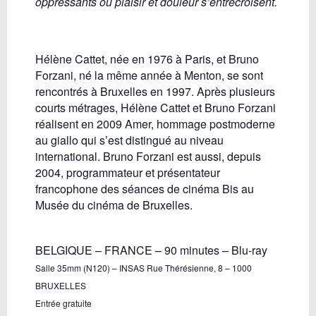
oppressants où plaisir et douleur s’entrecroisent.
Hélène Cattet, née en 1976 à Paris, et Bruno
Forzani, né la même année à Menton, se sont
rencontrés à Bruxelles en 1997. Après plusieurs
courts métrages, Hélène Cattet et Bruno Forzani
réalisent en 2009 Amer, hommage postmoderne
au giallo qui s’est distingué au niveau
international. Bruno Forzani est aussi, depuis
2004, programmateur et présentateur
francophone des séances de cinéma Bis au
Musée du cinéma de Bruxelles.
BELGIQUE – FRANCE – 90 minutes – Blu-ray
Salle 35mm (N120) – INSAS Rue Thérésienne, 8 – 1000
BRUXELLES
Entrée gratuite