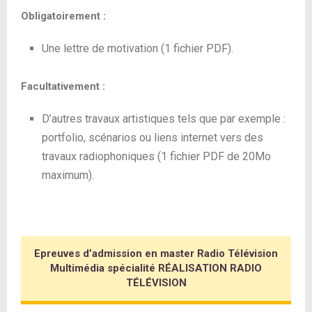
Obligatoirement :
Une lettre de motivation (1 fichier PDF).
Facultativement :
D’autres travaux artistiques tels que par exemple :
portfolio, scénarios ou liens internet vers des
travaux radiophoniques (1 fichier PDF de 20Mo
maximum).
Epreuves d’admission en master Radio Télévision
Multimédia spécialité RÉALISATION RADIO
TÉLÉVISION