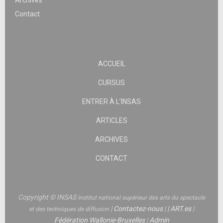
Archives
Contact
ACCUEIL
CURSUS
ENTRER À L’INSAS
ARTICLES
ARCHIVES
CONTACT
Copyright © INSAS
Institut national supérieur des arts du spectacle
|
Contactez-nous
|
|
ART.es
|
et des techniques de diffusion
Fédération Wallonie-Bruxelles
|
Admin