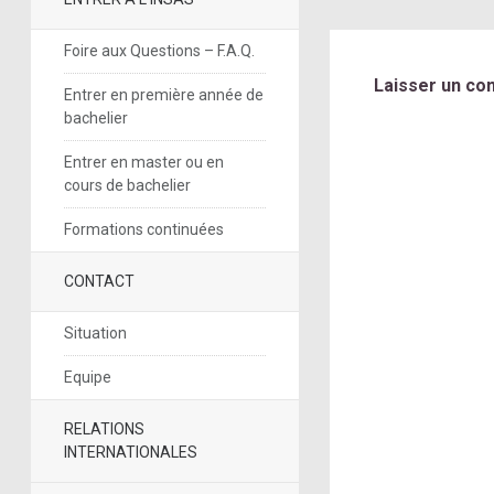
Foire aux Questions – F.A.Q.
Laisser un co
Entrer en première année de
bachelier
Entrer en master ou en
cours de bachelier
Formations continuées
CONTACT
Situation
Equipe
RELATIONS
INTERNATIONALES