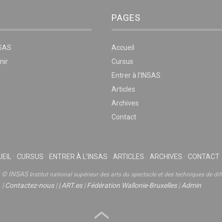
PAGES
NSAS
Accueil
nir
Cursus
Entrer à l’INSAS
Articles
Archives
Contact
EIL
CURSUS
ENTRER À L’INSAS
ARTICLES
ARCHIVES
CONTACT
t © INSAS
Institut national supérieur des arts du spectacle et des techniques de dif
|
Contactez-nous
|
|
ART.es
|
Fédération Wallonie-Bruxelles
|
Admin