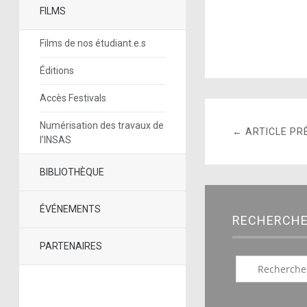
FILMS
Films de nos étudiant.e.s
Éditions
Accès Festivals
Numérisation des travaux de
← ARTICLE PR
l’INSAS
BIBLIOTHÈQUE
ÉVÉNEMENTS
RECHERCH
PARTENAIRES