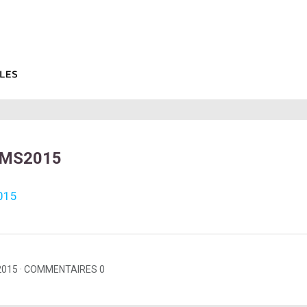
LMS2015
015
2015
COMMENTAIRES 0