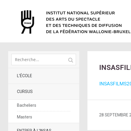
INSASFI
L’ÉCOLE
INSASFILMS2
CURSUS
Bacheliers
28 SEPTEMBRE 
Masters
ENTRER À L’INSAS