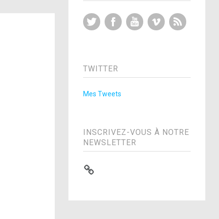
Twitter
Facebook
YouTube
Vimeo
RSS Feed
TWITTER
Mes Tweets
INSCRIVEZ-VOUS À NOTRE
NEWSLETTER