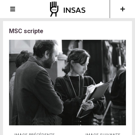
MSC scripte
← IMAGE PRÉCÉDENTE
IMAGE SUIVANTE →