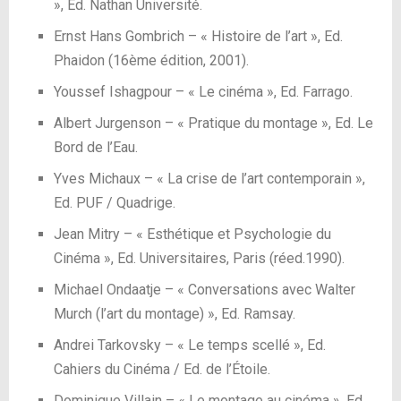
», Ed. Nathan Université.
Ernst Hans Gombrich – « Histoire de l’art », Ed.
Phaidon (16ème édition, 2001).
Youssef Ishagpour – « Le cinéma », Ed. Farrago.
Albert Jurgenson – « Pratique du montage », Ed. Le
Bord de l’Eau.
Yves Michaux – « La crise de l’art contemporain »,
Ed. PUF / Quadrige.
Jean Mitry – « Esthétique et Psychologie du
Cinéma », Ed. Universitaires, Paris (réed.1990).
Michael Ondaatje – « Conversations avec Walter
Murch (l’art du montage) », Ed. Ramsay.
Andrei Tarkovsky – « Le temps scellé », Ed.
Cahiers du Cinéma / Ed. de l’Étoile.
Dominique Villain – « Le montage au cinéma », Ed.