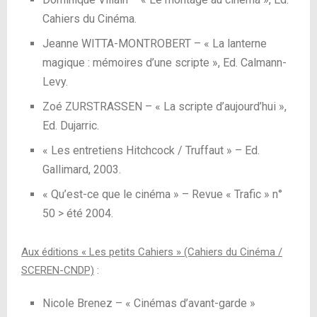
Cahiers du Cinéma.
Jeanne WITTA-MONTROBERT – « La lanterne
magique : mémoires d’une scripte », Ed. Calmann-
Levy.
Zoé ZURSTRASSEN – « La scripte d’aujourd’hui »,
Ed. Dujarric.
« Les entretiens Hitchcock / Truffaut » – Ed.
Gallimard, 2003.
« Qu’est-ce que le cinéma » – Revue « Trafic » n°
50 > été 2004.
Aux éditions « Les petits Cahiers » (Cahiers du Cinéma /
SCEREN-CNDP)
:
Nicole Brenez – « Cinémas d’avant-garde »