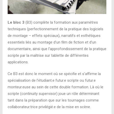
Le bloc 3
(B3) complète la formation aux paramètres
techniques (perfectionnement de la pratique des logiciels
de montage – effets spéciaux), narratifs et esthétiques
essentiels liés au montage d’un film de fiction et d’un
documentaire, ainsi que l’approfondissement de la pratique
scripte par la maîtrise sur tablette de différentes
applications.
Ce B3 est donc le moment où se spécifie et s’affirme la
spécialisation de l’étudiant.e futur.e scripte ou futur.e
monteur.euse au sein de cette double formation. Là où le
scripte (continuity supervisor) joue un rôle déterminant
tant dans la préparation que sur les tournages comme
collaborateur.trice privilégié.e de la mise en scène.