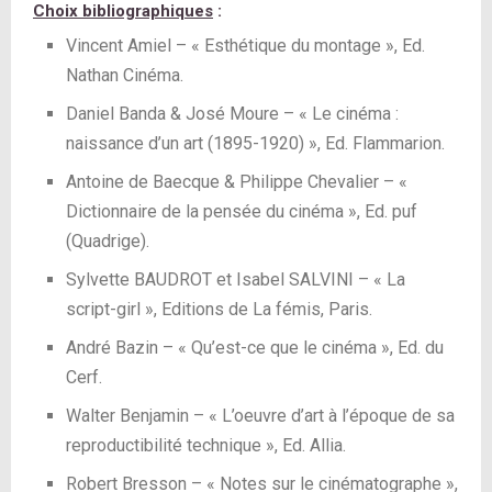
Choix bibliographiques
:
Vincent Amiel – « Esthétique du montage », Ed.
Nathan Cinéma.
Daniel Banda & José Moure – « Le cinéma :
naissance d’un art (1895-1920) », Ed. Flammarion.
Antoine de Baecque & Philippe Chevalier – «
Dictionnaire de la pensée du cinéma », Ed. puf
(Quadrige).
Sylvette BAUDROT et Isabel SALVINI – « La
script-girl », Editions de La fémis, Paris.
André Bazin – « Qu’est-ce que le cinéma », Ed. du
Cerf.
Walter Benjamin – « L’oeuvre d’art à l’époque de sa
reproductibilité technique », Ed. Allia.
Robert Bresson – « Notes sur le cinématographe »,