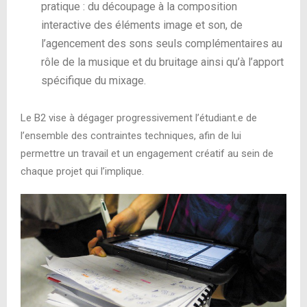
pratique : du découpage à la composition
interactive des éléments image et son, de
l’agencement des sons seuls complémentaires au
rôle de la musique et du bruitage ainsi qu’à l’apport
spécifique du mixage.
Le B2 vise à dégager progressivement l’étudiant.e de
l’ensemble des contraintes techniques, afin de lui
permettre un travail et un engagement créatif au sein de
chaque projet qui l’implique.