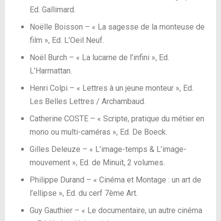
Ed. Gallimard.
Noëlle Boisson – « La sagesse de la monteuse de
film », Ed. L’Oeil Neuf.
Noël Burch – « La lucarne de l’infini », Ed.
L’Harmattan.
Henri Colpi – « Lettres à un jeune monteur », Ed.
Les Belles Lettres / Archambaud.
Catherine COSTE – « Scripte, pratique du métier en
mono ou multi-caméras », Ed. De Boeck.
Gilles Deleuze – « L’image-temps & L’image-
mouvement », Ed. de Minuit, 2 volumes.
Philippe Durand – « Cinéma et Montage : un art de
l’ellipse », Ed. du cerf 7ème Art.
Guy Gauthier – « Le documentaire, un autre cinéma