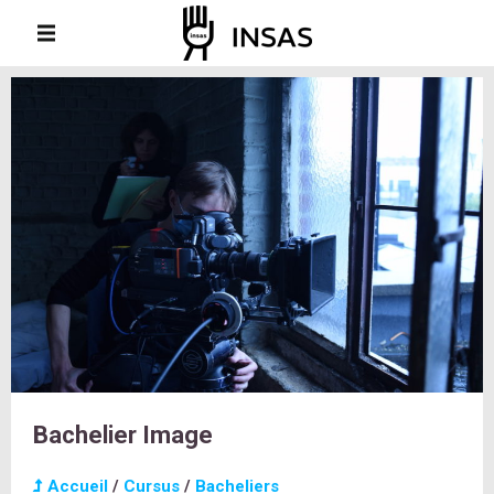
Bachelier Image
Accueil
/
Cursus
/
Bacheliers