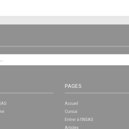
E
PAGES
NSAS
Accueil
nir
Cursus
Entrer à l’INSAS
Articles