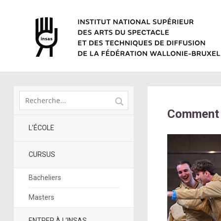
Comment r
L’ÉCOLE
CURSUS
Bacheliers
Masters
ENTRER À L’INSAS