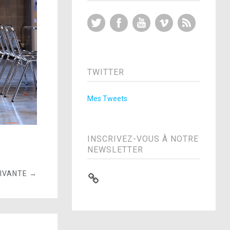
Twitter
Facebook
YouTube
Vimeo
RSS Feed
TWITTER
Mes Tweets
INSCRIVEZ-VOUS À NOTRE
NEWSLETTER
UIVANTE →