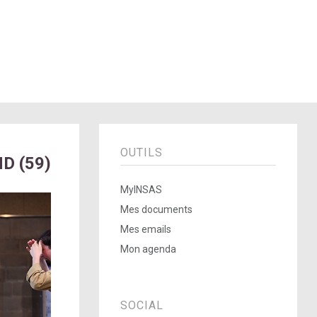
OUTILS
D (59)
MyINSAS
Mes documents
Mes emails
Mon agenda
SOCIAL