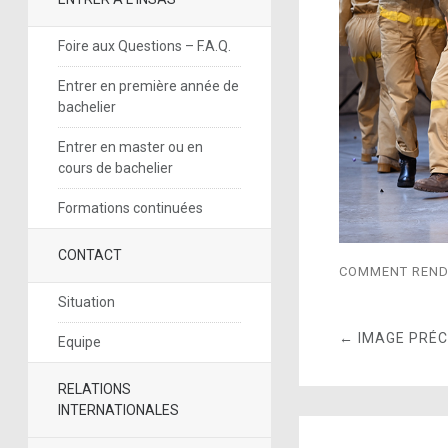
Foire aux Questions – F.A.Q.
Entrer en première année de
bachelier
Entrer en master ou en
cours de bachelier
Formations continuées
CONTACT
COMMENT RENDR
Situation
← IMAGE PRÉ
Equipe
RELATIONS
INTERNATIONALES