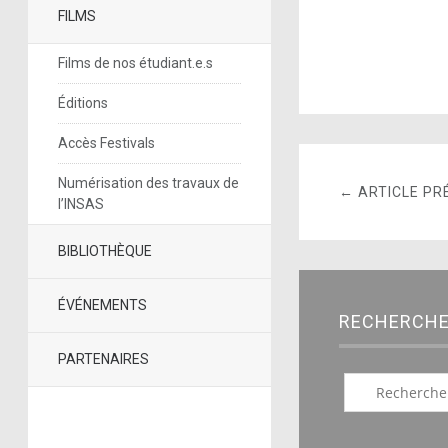
FILMS
Films de nos étudiant.e.s
Éditions
Accès Festivals
Numérisation des travaux de
← ARTICLE PR
l’INSAS
BIBLIOTHÈQUE
ÉVÉNEMENTS
RECHERCH
PARTENAIRES