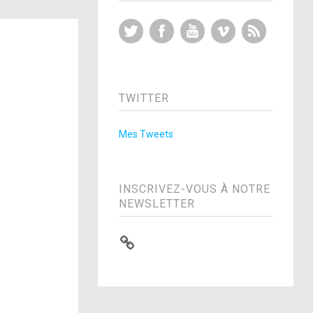
Twitter
Facebook
YouTube
Vimeo
RSS Feed
TWITTER
Mes Tweets
INSCRIVEZ-VOUS À NOTRE
NEWSLETTER