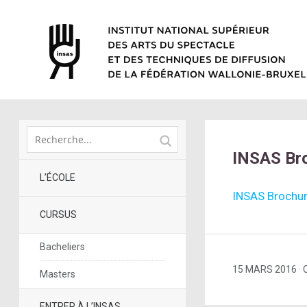
INSAS Br
L’ÉCOLE
INSAS Brochu
CURSUS
Bacheliers
15 MARS 2016
Masters
ENTRER À L’INSAS