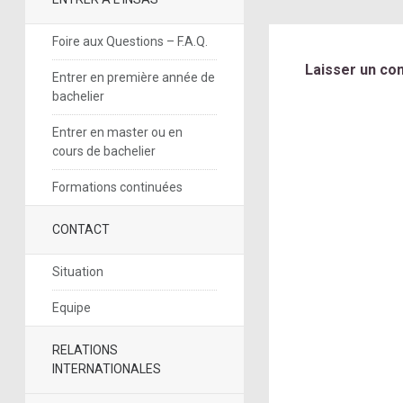
Foire aux Questions – F.A.Q.
Laisser un co
Entrer en première année de
bachelier
Entrer en master ou en
cours de bachelier
Formations continuées
CONTACT
Situation
Equipe
RELATIONS
INTERNATIONALES