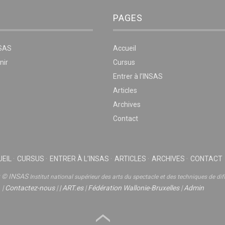
PAGES
NSAS
Accueil
nir
Cursus
Entrer à l’INSAS
Articles
Archives
Contact
EIL
CURSUS
ENTRER À L’INSAS
ARTICLES
ARCHIVES
CONTACT
t © INSAS
Institut national supérieur des arts du spectacle et des techniques de dif
|
Contactez-nous
|
|
ART.es
|
Fédération Wallonie-Bruxelles
|
Admin