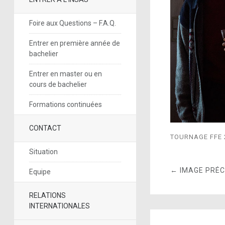
Foire aux Questions – F.A.Q.
Entrer en première année de
bachelier
Entrer en master ou en
cours de bachelier
Formations continuées
CONTACT
TOURNAGE FFE 
Situation
← IMAGE PRÉ
Equipe
RELATIONS
INTERNATIONALES