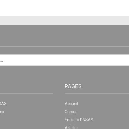
E
PAGES
NSAS
Accueil
nir
Cursus
Entrer à l’INSAS
Articles