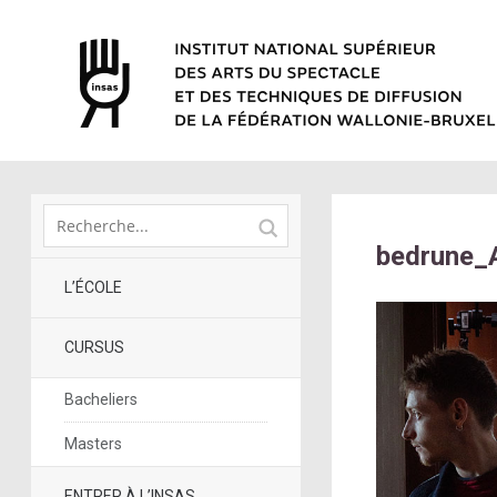
bedrune_A
L’ÉCOLE
CURSUS
Bacheliers
Masters
ENTRER À L’INSAS