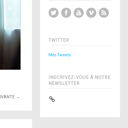
Twitter
Facebook
YouTube
Vimeo
RSS Feed
TWITTER
Mes Tweets
INSCRIVEZ-VOUS À NOTRE
NEWSLETTER
UIVANTE →