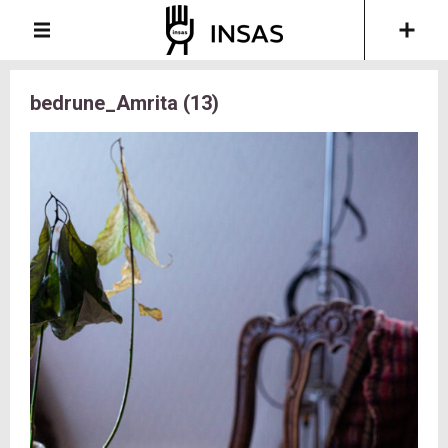
bedrune_Amrita (13)