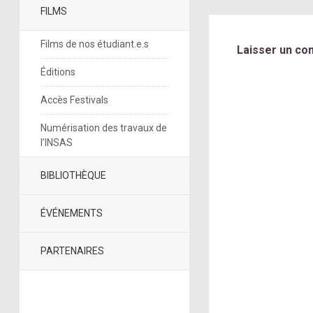
FILMS
Films de nos étudiant.e.s
Laisser un co
Éditions
Accès Festivals
Numérisation des travaux de
l’INSAS
BIBLIOTHÈQUE
ÉVÉNEMENTS
PARTENAIRES