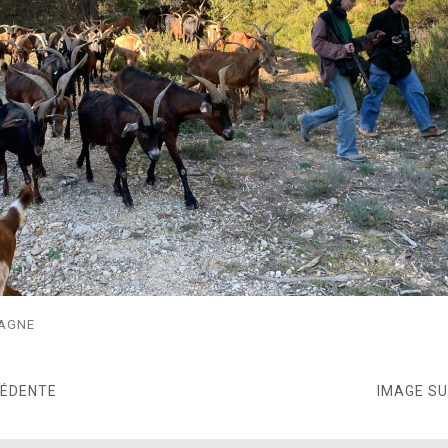
BAGNE
CÉDENTE
IMAGE S