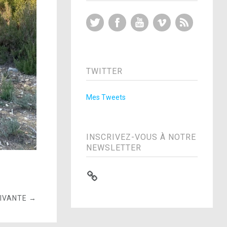
Twitter
Facebook
YouTube
Vimeo
RSS Feed
TWITTER
Mes Tweets
INSCRIVEZ-VOUS À NOTRE
NEWSLETTER
UIVANTE →