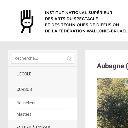
Aubagne (
L’ÉCOLE
CURSUS
Bacheliers
Masters
ENTRER À L’INSAS