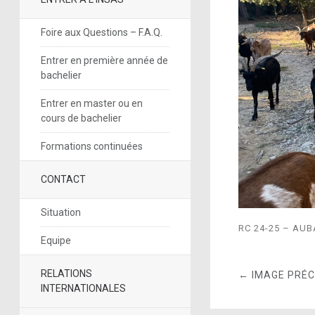
Foire aux Questions – F.A.Q.
Entrer en première année de
bachelier
Entrer en master ou en
cours de bachelier
Formations continuées
CONTACT
Situation
RC 24-25 – AU
Equipe
RELATIONS
← IMAGE PRÉ
INTERNATIONALES