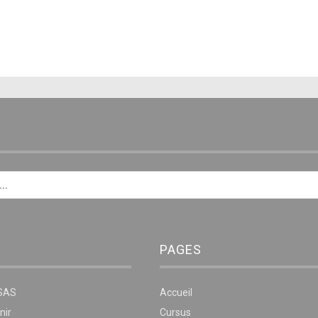
E
PAGES
NSAS
Accueil
nir
Cursus