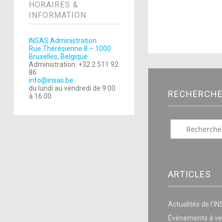
HORAIRES &
INFORMATION
INSAS Administration
Rue Thérésienne 8 – 1000
Bruxelles, Belgique
Administration: +32 2 511 92
86
info@insas.be
du lundi au vendredi de 9:00
RECHERCH
à 16:00
ARTICLES
Actualités de l’I
Événements à ve