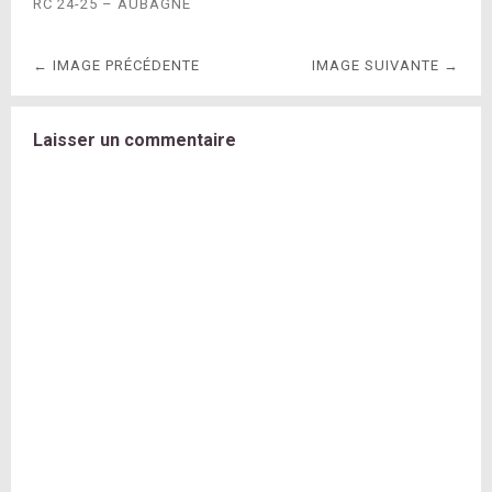
RC 24-25 – AUBAGNE
← IMAGE PRÉCÉDENTE
IMAGE SUIVANTE →
Laisser un commentaire