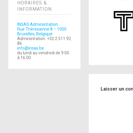
HORAIRES &
INFORMATION
INSAS Administration
Rue Thérésienne 8 – 1000
Bruxelles, Belgique
Administration: +32 2 511 92
86
info@insas.be
du lundi au vendredi de 9:00
à 16:00
Laisser un co