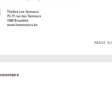
IMAGE S
mmentaire