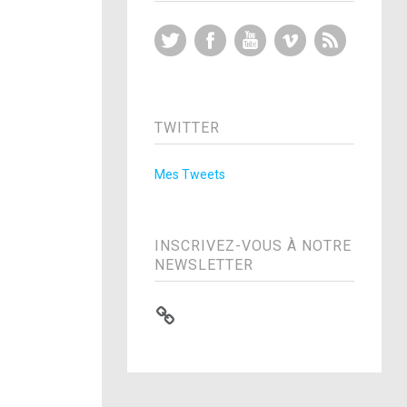
Twitter
Facebook
YouTube
Vimeo
RSS Feed
TWITTER
Mes Tweets
INSCRIVEZ-VOUS À NOTRE
NEWSLETTER