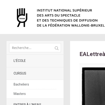
EALettrea
L’ÉCOLE
CURSUS
Bacheliers
Masters
ENTRER À L’INSAS