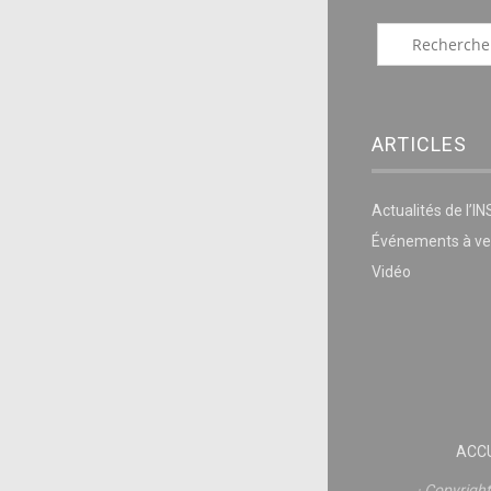
ARTICLES
Actualités de l’I
Événements à ve
Vidéo
ACCU
Copyrigh