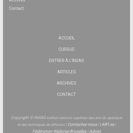
Archives
Contact
ACCUEIL
CURSUS
ENTRER À L’INSAS
ARTICLES
ARCHIVES
CONTACT
Copyright © INSAS
Institut national supérieur des arts du spectacle
|
Contactez-nous
|
|
ART.es
|
et des techniques de diffusion
Fédération Wallonie-Bruxelles
|
Admin