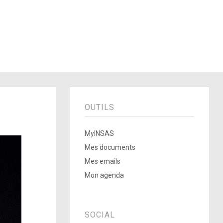
OUTILS
MyINSAS
Mes documents
Mes emails
Mon agenda
SOCIAL