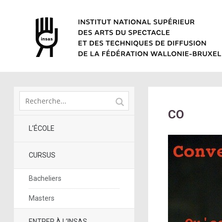
CO
L’ÉCOLE
CURSUS
Bacheliers
Masters
ENTRER À L’INSAS