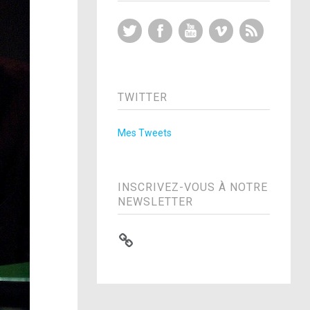
Twitter
Facebook
YouTube
Vimeo
RSS Feed
TWITTER
Mes Tweets
INSCRIVEZ-VOUS À NOTRE
NEWSLETTER