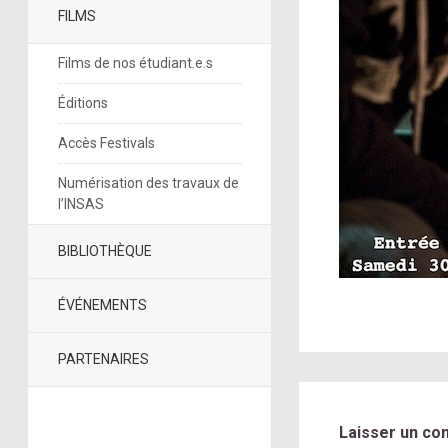
FILMS
Films de nos étudiant.e.s
Éditions
Accès Festivals
Numérisation des travaux de
l’INSAS
BIBLIOTHÈQUE
ÉVÉNEMENTS
PARTENAIRES
Laisser un co