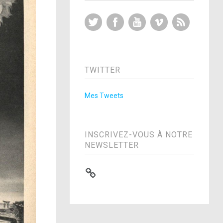
Twitter
Facebook
YouTube
Vimeo
RSS Feed
TWITTER
Mes Tweets
INSCRIVEZ-VOUS À NOTRE
NEWSLETTER