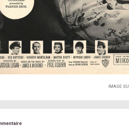
IMAGE S
mmentaire