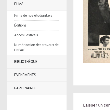
FILMS
Films de nos étudiant.e.s
Éditions
Accès Festivals
Numérisation des travaux de
l’INSAS
BIBLIOTHÈQUE
ÉVÉNEMENTS
PARTENAIRES
Laisser un co