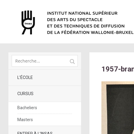
1957-bra
L’ÉCOLE
CURSUS
Bacheliers
Masters
ENTRER À L’INSAS