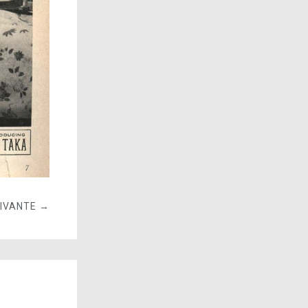
UIVANTE →