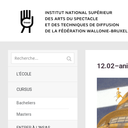
12.02–an
L’ÉCOLE
CURSUS
Bacheliers
Masters
ENTRER À L’INSAS