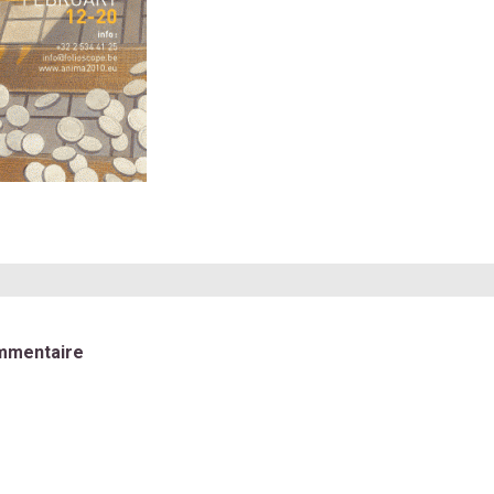
mmentaire