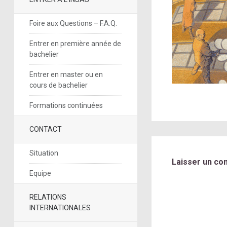
Foire aux Questions – F.A.Q.
Entrer en première année de
bachelier
Entrer en master ou en
cours de bachelier
Formations continuées
CONTACT
Situation
Laisser un co
Equipe
RELATIONS
INTERNATIONALES