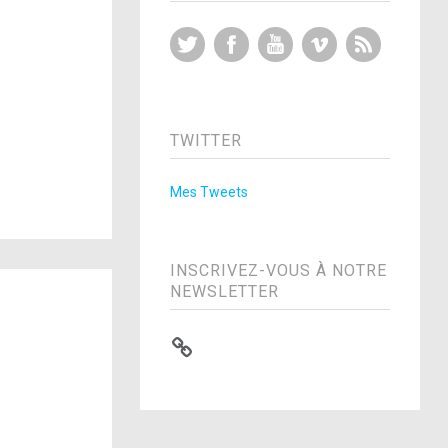
Twitter
Facebook
YouTube
Vimeo
RSS Feed
TWITTER
Mes Tweets
INSCRIVEZ-VOUS À NOTRE
NEWSLETTER