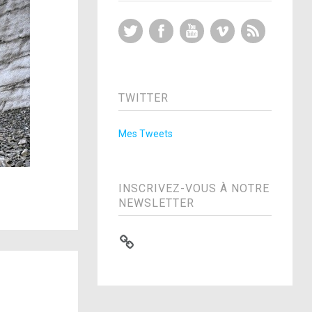
Twitter
Facebook
YouTube
Vimeo
RSS Feed
TWITTER
Mes Tweets
INSCRIVEZ-VOUS À NOTRE
NEWSLETTER