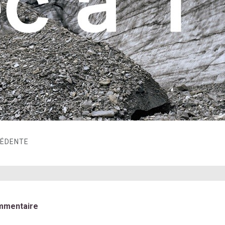
CÉDENTE
mmentaire