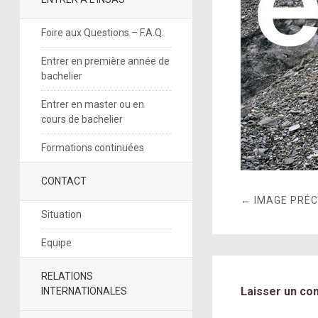
Foire aux Questions – F.A.Q.
Entrer en première année de
bachelier
Entrer en master ou en
cours de bachelier
Formations continuées
CONTACT
← IMAGE PRÉ
Situation
Equipe
RELATIONS
Laisser un co
INTERNATIONALES