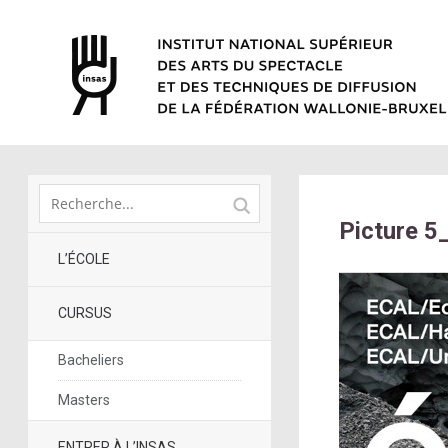
Picture 5
L’ÉCOLE
CURSUS
Bacheliers
Masters
ENTRER À L’INSAS