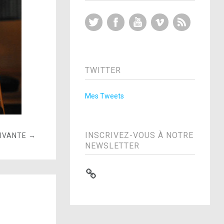
Twitter
Facebook
YouTube
Vimeo
RSS Feed
TWITTER
Mes Tweets
INSCRIVEZ-VOUS À NOTRE
UIVANTE →
NEWSLETTER