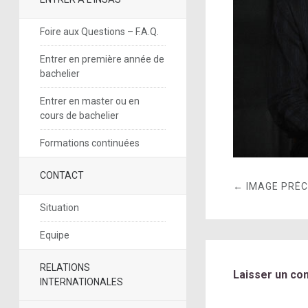
Foire aux Questions – F.A.Q.
Entrer en première année de
bachelier
Entrer en master ou en
cours de bachelier
Formations continuées
CONTACT
← IMAGE PRÉ
Situation
Equipe
RELATIONS
Laisser un co
INTERNATIONALES