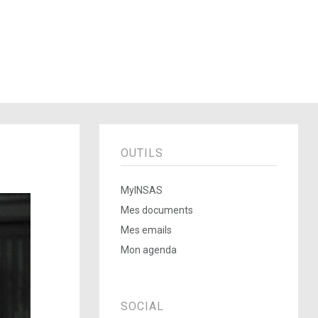
OUTILS
MyINSAS
Mes documents
Mes emails
Mon agenda
SOCIAL