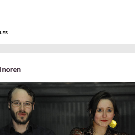
1noren