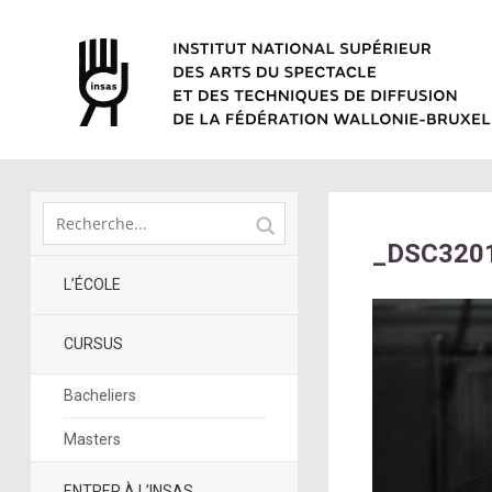
_DSC320
L’ÉCOLE
CURSUS
Bacheliers
Masters
ENTRER À L’INSAS