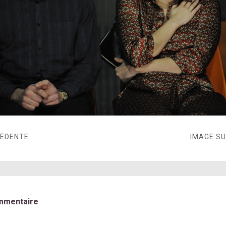
CÉDENTE
IMAGE S
mmentaire