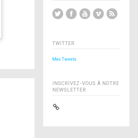
Twitter
Facebook
YouTube
Vimeo
RSS Feed
TWITTER
Mes Tweets
INSCRIVEZ-VOUS À NOTRE
NEWSLETTER