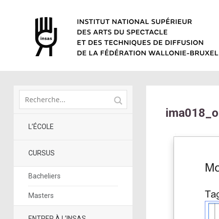
ima018_o
L’ÉCOLE
CURSUS
Bacheliers
Masters
ENTRER À L’INSAS