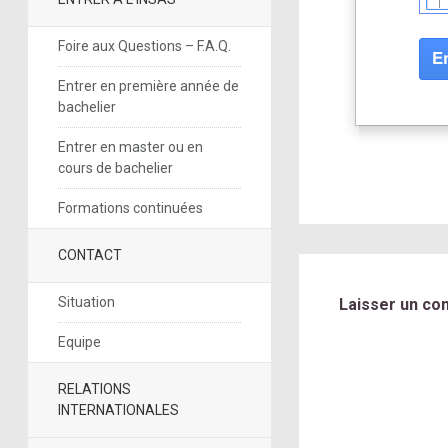
Foire aux Questions – F.A.Q.
Entrer en première année de
bachelier
Entrer en master ou en
cours de bachelier
Formations continuées
CONTACT
Situation
Laisser un co
Equipe
RELATIONS
INTERNATIONALES