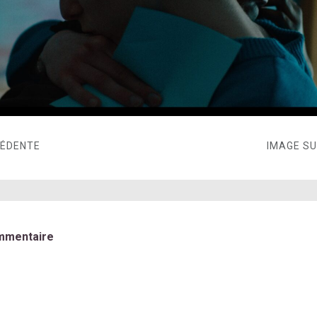
CÉDENTE
IMAGE S
mmentaire