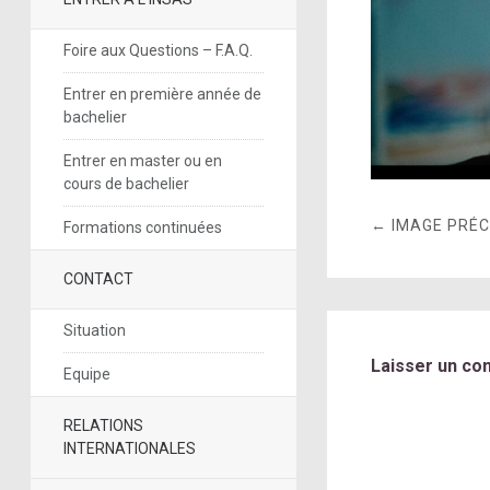
Foire aux Questions – F.A.Q.
Entrer en première année de
bachelier
Entrer en master ou en
cours de bachelier
← IMAGE PRÉ
Formations continuées
CONTACT
Situation
Laisser un co
Equipe
RELATIONS
INTERNATIONALES