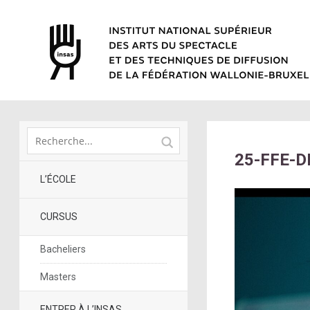
25-FFE-D
L’ÉCOLE
CURSUS
Bacheliers
Masters
ENTRER À L’INSAS