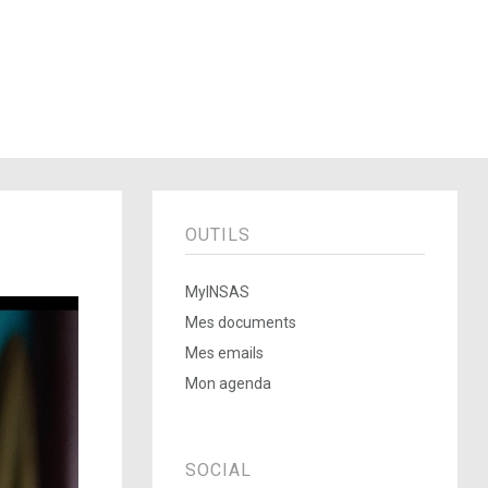
OUTILS
MyINSAS
Mes documents
Mes emails
Mon agenda
SOCIAL