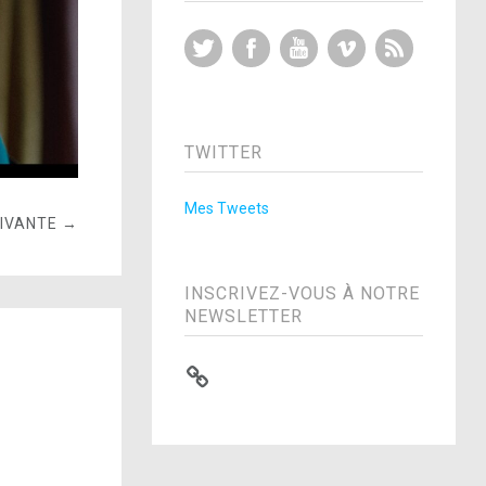
Twitter
Facebook
YouTube
Vimeo
RSS Feed
TWITTER
Mes Tweets
UIVANTE →
INSCRIVEZ-VOUS À NOTRE
NEWSLETTER