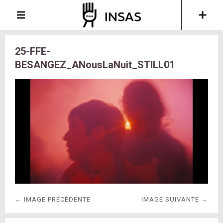
25-FFE-
BESANGEZ_ANousLaNuit_STILL01
← IMAGE PRÉCÉDENTE
IMAGE SUIVANTE →