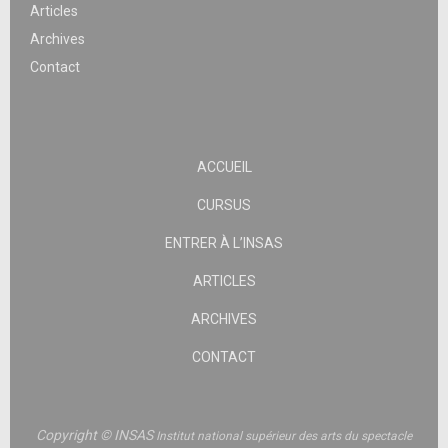
Articles
Archives
Contact
ACCUEIL
CURSUS
ENTRER À L’INSAS
ARTICLES
ARCHIVES
CONTACT
Copyright © INSAS
Institut national supérieur des arts du spectacle