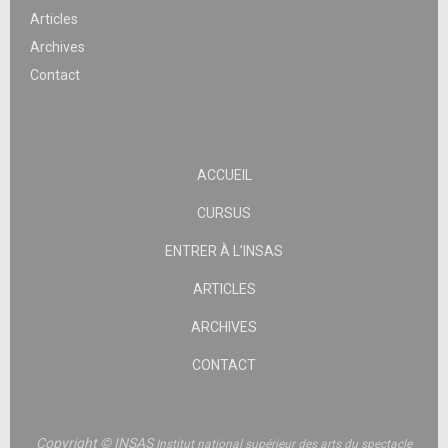
Articles
Archives
Contact
ACCUEIL
CURSUS
ENTRER À L’INSAS
ARTICLES
ARCHIVES
CONTACT
Copyright © INSAS
Institut national supérieur des arts du spectacle