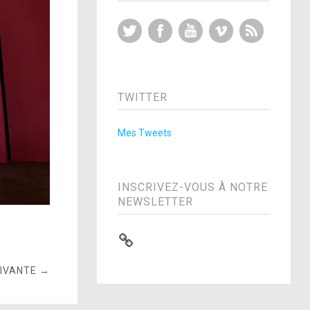
Twitter
Facebook
YouTube
Vimeo
RSS Feed
TWITTER
Mes Tweets
INSCRIVEZ-VOUS À NOTRE
NEWSLETTER
UIVANTE →