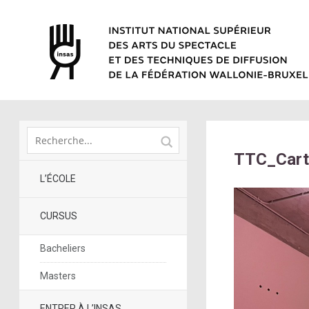
TTC_Carte
L’ÉCOLE
CURSUS
Bacheliers
Masters
ENTRER À L’INSAS