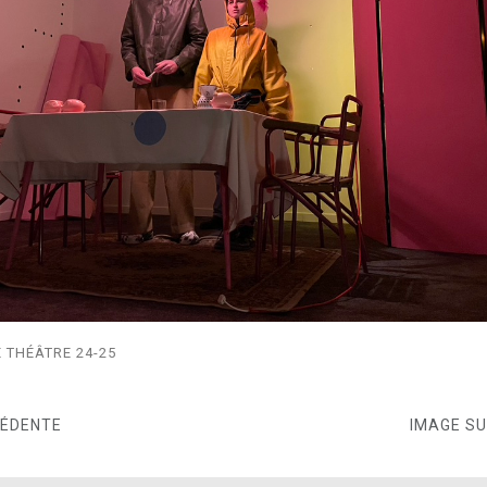
 THÉÂTRE 24-25
CÉDENTE
IMAGE S