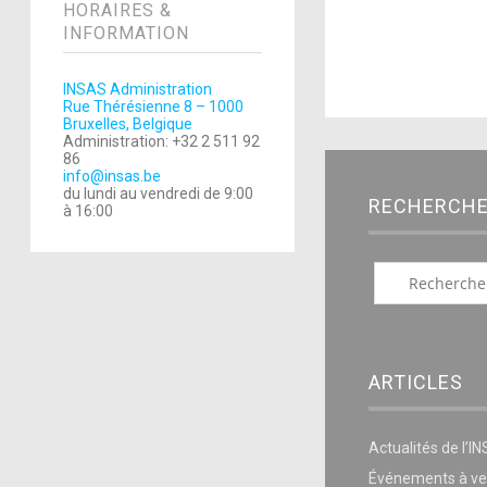
HORAIRES &
INFORMATION
INSAS Administration
Rue Thérésienne 8 – 1000
Bruxelles, Belgique
Administration: +32 2 511 92
86
info@insas.be
du lundi au vendredi de 9:00
RECHERCH
à 16:00
ARTICLES
Actualités de l’I
Événements à ve