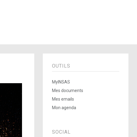
OUTILS
MyINSAS
Mes documents
Mes emails
Mon agenda
SOCIAL