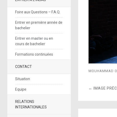
Foire aux Questions – F.A.Q.
Entrer en première année de
bachelier
Entrer en master ou en
cours de bachelier
Formations continuées
CONTACT
MOUHAMMAD O
Situation
← IMAGE PRÉ
Equipe
RELATIONS
INTERNATIONALES