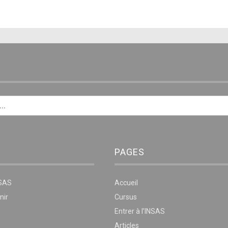
E
PAGES
NSAS
Accueil
nir
Cursus
Entrer à l’INSAS
Articles