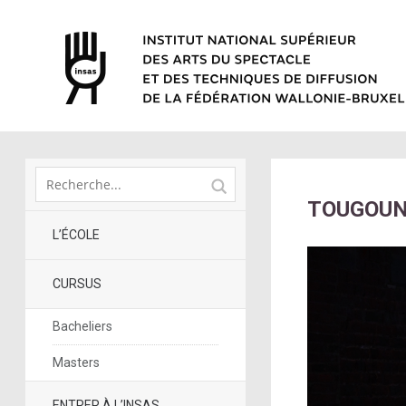
TOUGOUNS
L’ÉCOLE
CURSUS
Bacheliers
Masters
ENTRER À L’INSAS