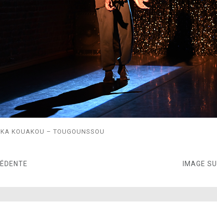
KA KOUAKOU – TOUGOUNSSOU
CÉDENTE
IMAGE S