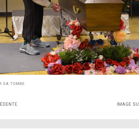
ER SA TOMBE
CÉDENTE
IMAGE S