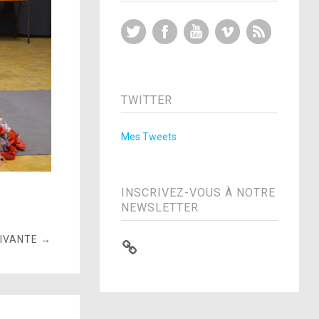
Twitter
Facebook
YouTube
Vimeo
RSS Feed
TWITTER
Mes Tweets
INSCRIVEZ-VOUS À NOTRE
NEWSLETTER
UIVANTE →