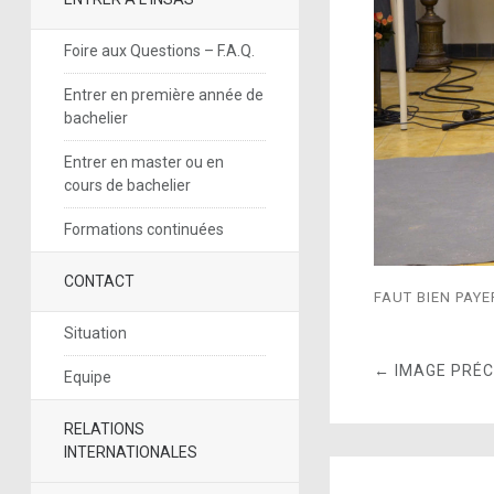
Foire aux Questions – F.A.Q.
Entrer en première année de
bachelier
Entrer en master ou en
cours de bachelier
Formations continuées
CONTACT
FAUT BIEN PAY
Situation
← IMAGE PRÉ
Equipe
RELATIONS
INTERNATIONALES