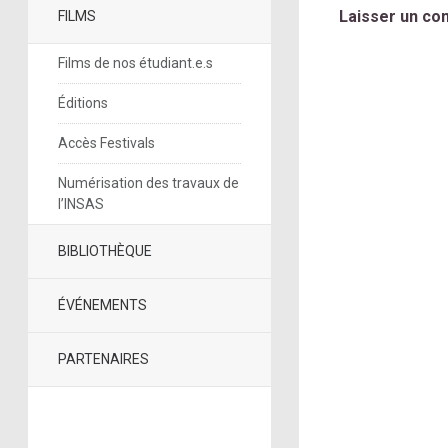
Laisser un co
FILMS
Films de nos étudiant.e.s
Éditions
Accès Festivals
Numérisation des travaux de
l’INSAS
BIBLIOTHÈQUE
ÉVÉNEMENTS
PARTENAIRES