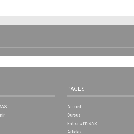
E
PAGES
NSAS
Accueil
nir
Cursus
Entrer à l’INSAS
Articles