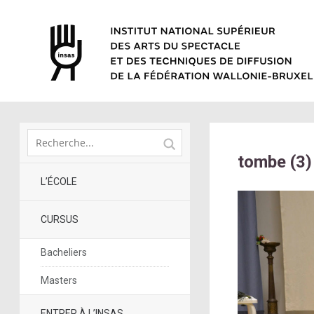
tombe (3)
L’ÉCOLE
CURSUS
Bacheliers
Masters
ENTRER À L’INSAS