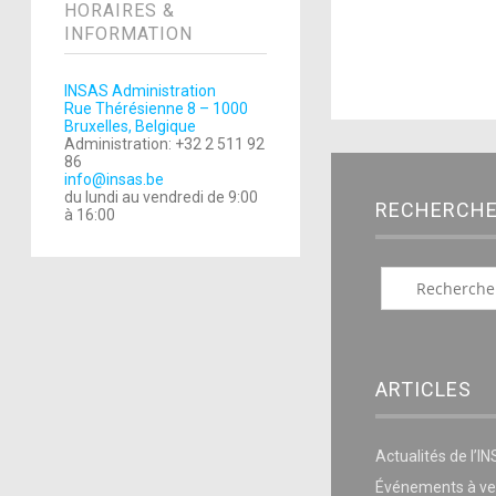
HORAIRES &
INFORMATION
INSAS Administration
Rue Thérésienne 8 – 1000
Bruxelles, Belgique
Administration: +32 2 511 92
86
info@insas.be
du lundi au vendredi de 9:00
RECHERCH
à 16:00
ARTICLES
Actualités de l’I
Événements à ve