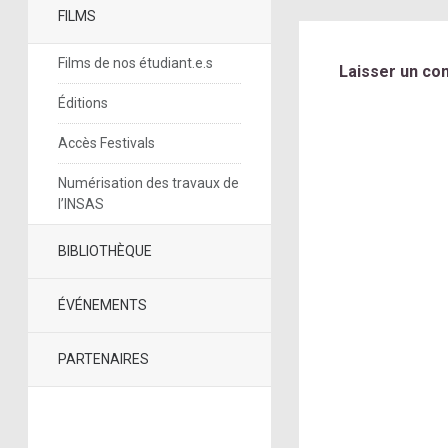
FILMS
Films de nos étudiant.e.s
Laisser un co
Éditions
Accès Festivals
Numérisation des travaux de
l’INSAS
BIBLIOTHÈQUE
ÉVÉNEMENTS
PARTENAIRES