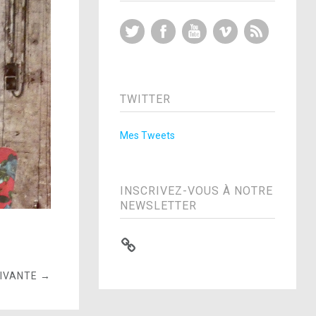
Twitter
Facebook
YouTube
Vimeo
RSS Feed
TWITTER
Mes Tweets
INSCRIVEZ-VOUS À NOTRE
NEWSLETTER
UIVANTE →