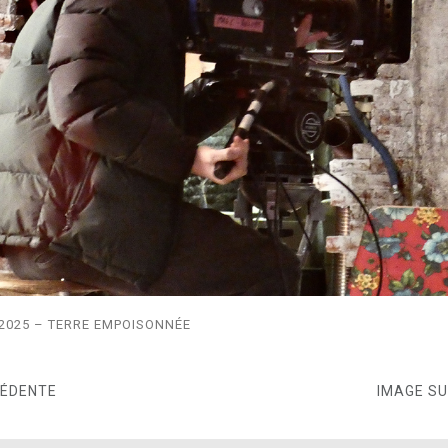
2025 – TERRE EMPOISONNÉE
CÉDENTE
IMAGE S