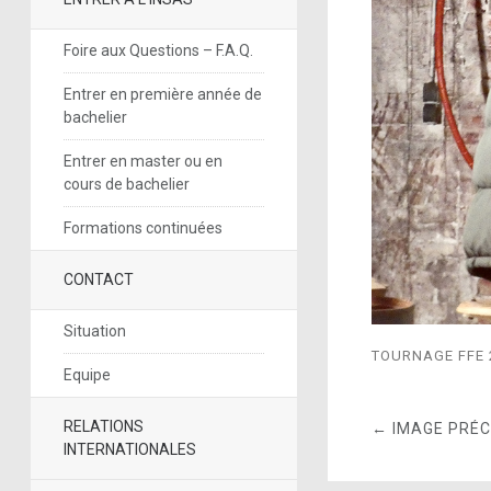
Foire aux Questions – F.A.Q.
Entrer en première année de
bachelier
Entrer en master ou en
cours de bachelier
Formations continuées
CONTACT
Situation
TOURNAGE FFE 
Equipe
RELATIONS
← IMAGE PRÉ
INTERNATIONALES