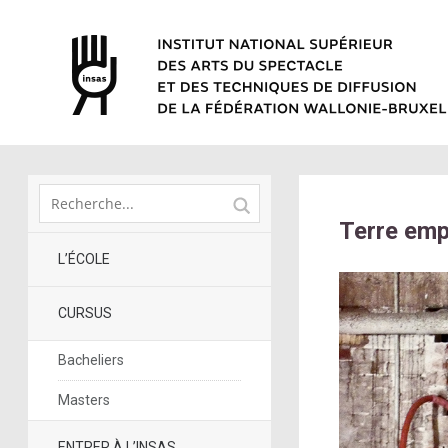
Terre emp
L’ÉCOLE
CURSUS
Bacheliers
Masters
ENTRER À L’INSAS