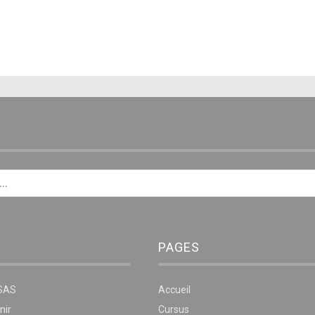
E
PAGES
NSAS
Accueil
nir
Cursus