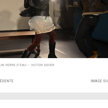
N VERRE D’EAU – VICTOR SIDIER
CÉDENTE
IMAGE S