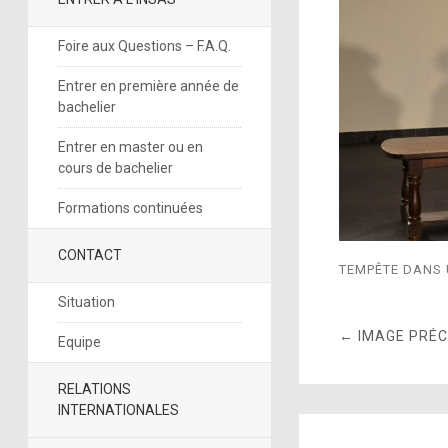
Foire aux Questions – F.A.Q.
Entrer en première année de
bachelier
Entrer en master ou en
cours de bachelier
Formations continuées
CONTACT
TEMPÊTE DANS U
Situation
← IMAGE PRÉ
Equipe
RELATIONS
INTERNATIONALES