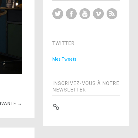
Twitter
Facebook
YouTube
Vimeo
RSS Feed
TWITTER
Mes Tweets
INSCRIVEZ-VOUS À NOTRE
NEWSLETTER
UIVANTE →