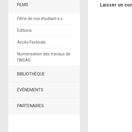
Laisser un co
FILMS
Films de nos étudiant.e.s
Éditions
Accès Festivals
Numérisation des travaux de
l’INSAS
BIBLIOTHÈQUE
ÉVÉNEMENTS
PARTENAIRES