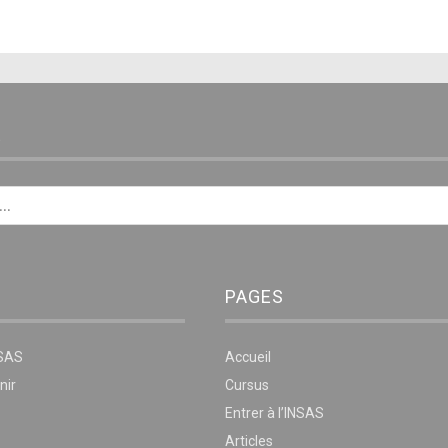
E
PAGES
NSAS
Accueil
nir
Cursus
Entrer à l’INSAS
Articles