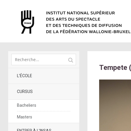
Tempete (
L’ÉCOLE
CURSUS
Bacheliers
Masters
ENTRER À L’INSAS