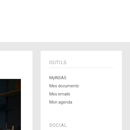
OUTILS
MyINSAS
Mes documents
Mes emails
Mon agenda
SOCIAL