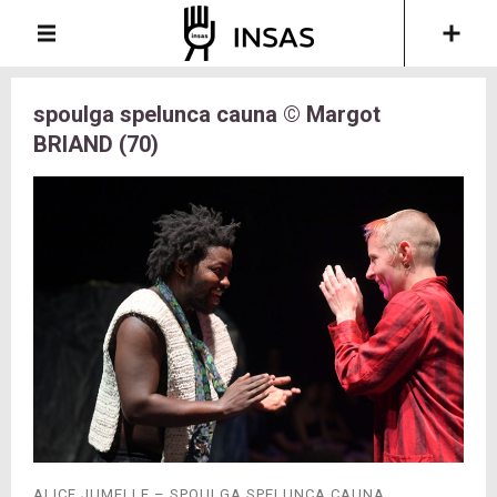
spoulga spelunca cauna © Margot
BRIAND (70)
ALICE JUMELLE – SPOULGA SPELUNCA CAUNA