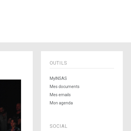
OUTILS
MyINSAS
Mes documents
Mes emails
Mon agenda
SOCIAL