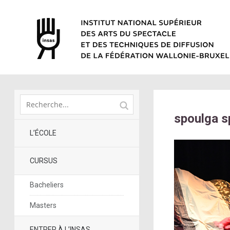
spoulga s
L’ÉCOLE
CURSUS
Bacheliers
Masters
ENTRER À L’INSAS