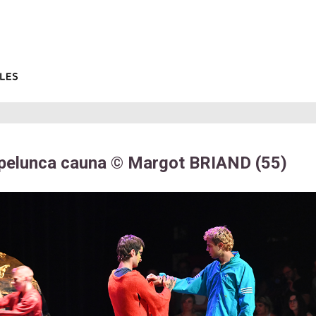
pelunca cauna © Margot BRIAND (55)