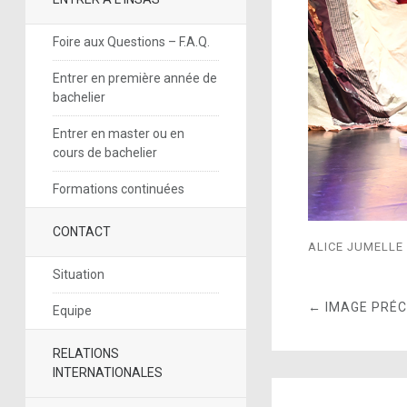
Foire aux Questions – F.A.Q.
Entrer en première année de
bachelier
Entrer en master ou en
cours de bachelier
Formations continuées
CONTACT
ALICE JUMELLE
Situation
← IMAGE PRÉ
Equipe
RELATIONS
INTERNATIONALES