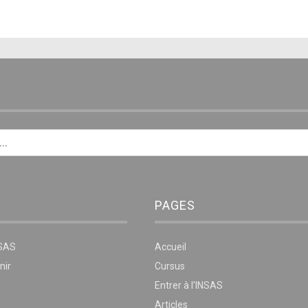
E
PAGES
NSAS
Accueil
nir
Cursus
Entrer à l’INSAS
Articles