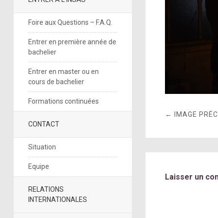
Foire aux Questions – F.A.Q.
Entrer en première année de
bachelier
Entrer en master ou en
cours de bachelier
Formations continuées
← IMAGE PRÉ
CONTACT
Situation
Equipe
Laisser un co
RELATIONS
INTERNATIONALES