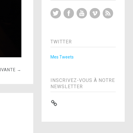
Twitter
Facebook
YouTube
Vimeo
RSS Feed
TWITTER
Mes Tweets
UIVANTE →
INSCRIVEZ-VOUS À NOTRE
NEWSLETTER