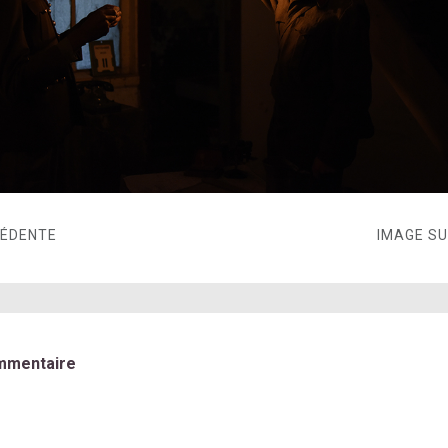
CÉDENTE
IMAGE S
mmentaire