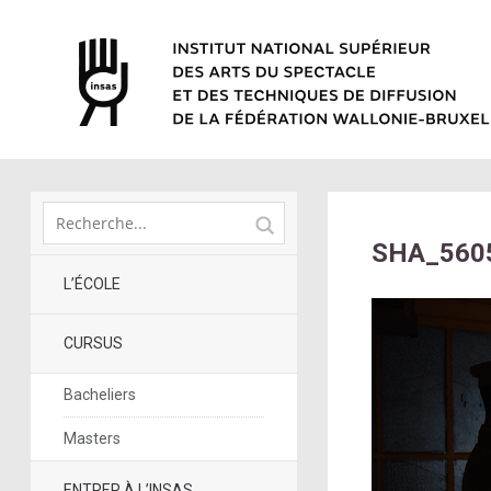
SHA_560
L’ÉCOLE
CURSUS
Bacheliers
Masters
ENTRER À L’INSAS