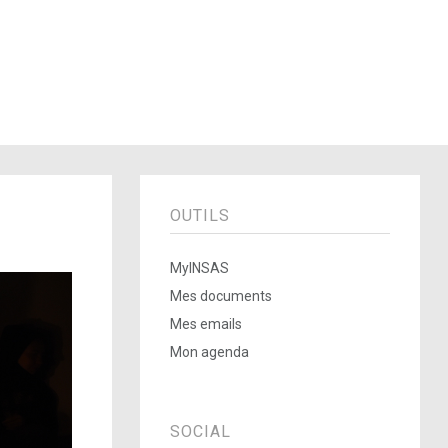
OUTILS
MyINSAS
Mes documents
Mes emails
Mon agenda
SOCIAL