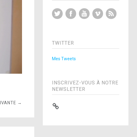
Twitter
Facebook
YouTube
Vimeo
RSS Feed
TWITTER
Mes Tweets
INSCRIVEZ-VOUS À NOTRE
NEWSLETTER
UIVANTE →