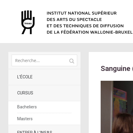
Sanguine 
L’ÉCOLE
CURSUS
Bacheliers
Masters
ENTRER À L’INSAS