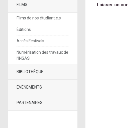
Laisser un co
FILMS
Films de nos étudiant.e.s
Éditions
Accès Festivals
Numérisation des travaux de
l’INSAS
BIBLIOTHÈQUE
ÉVÉNEMENTS
PARTENAIRES