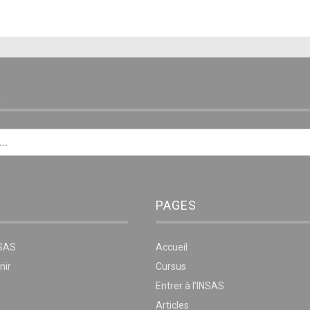
E
PAGES
NSAS
Accueil
nir
Cursus
Entrer à l’INSAS
Articles