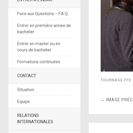
Foire aux Questions – F.A.Q.
Entrer en première année de
bachelier
Entrer en master ou en
cours de bachelier
Formations continuées
CONTACT
TOURNAGE FFE 
Situation
← IMAGE PRÉ
Equipe
RELATIONS
INTERNATIONALES